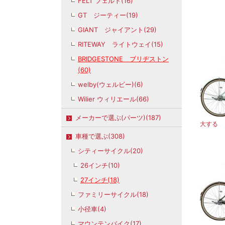
FELT フェルト(16)
GT ジーティー(19)
GIANT ジャイアント(29)
RITEWAY ライトウェイ(15)
BRIDGESTONE ブリヂストン
(60)
welby(ウェルビー)(6)
Wilier ウィリエール(66)
メーカーで選ぶ(パーツ)(187)
大する
車種で選ぶ(308)
シティーサイクル(20)
26インチ(10)
27インチ(18)
ファミリーサイクル(18)
小径車(4)
マウンテンバイク(17)