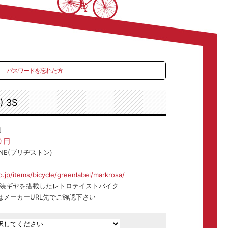
パスワードを忘れた方
 3S
円
0
円
ONE(ブリヂストン)
.jp/items/bicycle/greenlabel/markrosa/
装ギヤを搭載したレトロテイストバイク
はメーカーURL先でご確認下さい