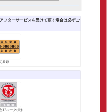
のアフターサービスを受けて頂く場合は必ずご
犯登録
色TSマーク(責任賠償保険)