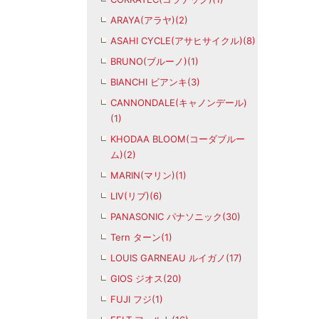
ARAYA(アラヤ)(2)
ASAHI CYCLE(アサヒサイクル)(8)
BRUNO(ブルーノ)(1)
BIANCHI ビアンキ(3)
CANNONDALE(キャノンデール)
(1)
KHODAA BLOOM(コーダブルー
ム)(2)
MARIN(マリン)(1)
LIV(リブ)(6)
PANASONIC パナソニック(30)
Tern ターン(1)
LOUIS GARNEAU ルイガノ(17)
GIOS ジオス(20)
FUJI フジ(1)