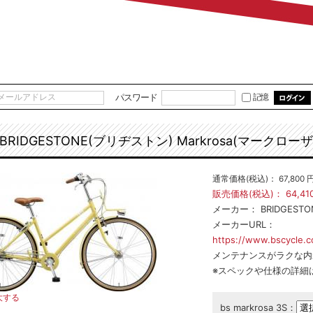
パスワード
記憶
BRIDGESTONE(ブリヂストン) Markrosa(マークローザ)
通常価格(税込)：
67,800
販売価格(税込)：
64,41
メーカー：
BRIDGEST
メーカーURL：
https://www.bscycle.co
メンテナンスがラクな内
※スペックや仕様の詳細
大する
bs markrosa 3S：