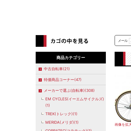
メール
商品カテゴリー
中古自転車(21)
特価商品コーナー(47)
メーカーで選ぶ(自転車)(308)
EM CYCLES(イーエムサイクルズ)
(1)
TREK(トレック)(1)
MERIDA(メリダ)(1)
画像を拡
CORRATEC(コラテック)(1)