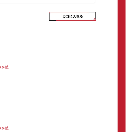
像を拡
像を拡