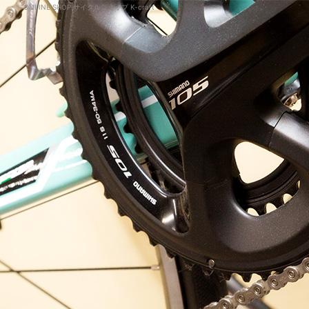
ONLINE SHOP|サイクルショップ K-craft