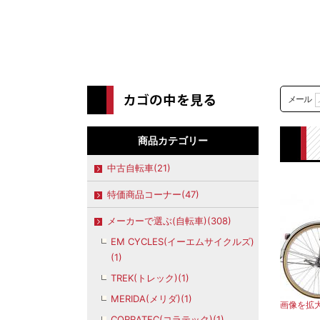
メール
商品カテゴリー
中古自転車(21)
特価商品コーナー(47)
メーカーで選ぶ(自転車)(308)
EM CYCLES(イーエムサイクルズ)
(1)
TREK(トレック)(1)
MERIDA(メリダ)(1)
画像を拡
CORRATEC(コラテック)(1)