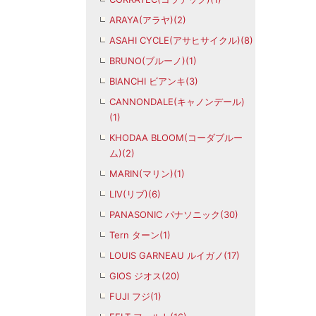
ARAYA(アラヤ)(2)
ASAHI CYCLE(アサヒサイクル)(8)
BRUNO(ブルーノ)(1)
BIANCHI ビアンキ(3)
CANNONDALE(キャノンデール)
(1)
KHODAA BLOOM(コーダブルー
ム)(2)
MARIN(マリン)(1)
LIV(リブ)(6)
PANASONIC パナソニック(30)
Tern ターン(1)
LOUIS GARNEAU ルイガノ(17)
GIOS ジオス(20)
FUJI フジ(1)