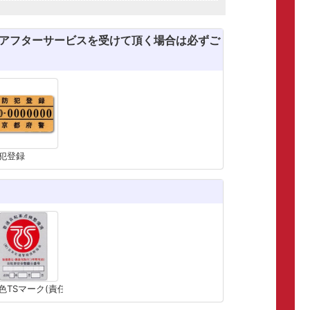
のアフターサービスを受けて頂く場合は必ずご
犯登録
色TSマーク(責任賠償保険)