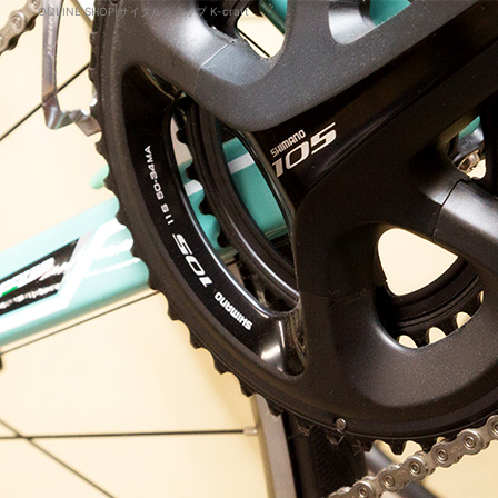
ONLINE SHOP|サイクルショップ K-craft