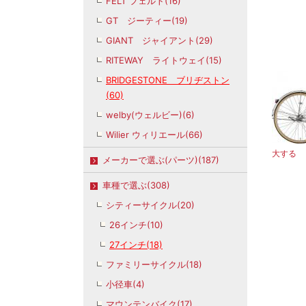
FELT フェルト(16)
GT ジーティー(19)
GIANT ジャイアント(29)
RITEWAY ライトウェイ(15)
BRIDGESTONE ブリヂストン
(60)
welby(ウェルビー)(6)
Wilier ウィリエール(66)
大する
メーカーで選ぶ(パーツ)(187)
車種で選ぶ(308)
シティーサイクル(20)
26インチ(10)
27インチ(18)
ファミリーサイクル(18)
小径車(4)
マウンテンバイク(17)