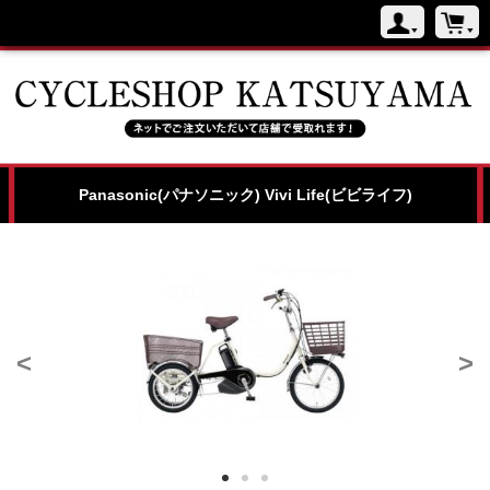
Panasonic(パナソニック) Vivi Life(ビビライフ)
<
>