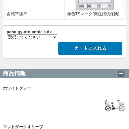
自転車標準
赤色TSマーク(責任賠償保険)
pana gyutto annie's dx
カートに入れる
商品情報
ホワイトグレー
マットダークオリーブ