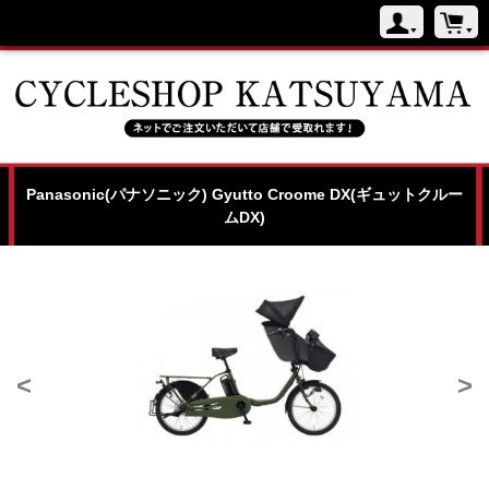
Panasonic(パナソニック) Gyutto Croome DX(ギュットクルー
ムDX)
<
>