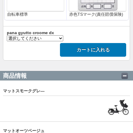
自転車標準
赤色TSマーク(責任賠償保険)
pana gyutto croome dx
カートに入れる
商品情報
マットスモークグレ―
マットオーツベージュ