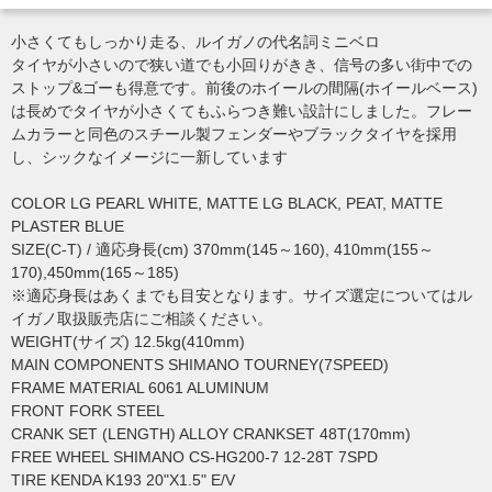
小さくてもしっかり走る、ルイガノの代名詞ミニベロ
タイヤが小さいので狭い道でも小回りがきき、信号の多い街中での
ストップ&ゴーも得意です。前後のホイールの間隔(ホイールベース)
は長めでタイヤが小さくてもふらつき難い設計にしました。フレー
ムカラーと同色のスチール製フェンダーやブラックタイヤを採用
し、シックなイメージに一新しています
COLOR LG PEARL WHITE, MATTE LG BLACK, PEAT, MATTE
PLASTER BLUE
SIZE(C-T) / 適応身長(cm) 370mm(145～160), 410mm(155～
170),450mm(165～185)
※適応身長はあくまでも目安となります。サイズ選定についてはル
イガノ取扱販売店にご相談ください。
WEIGHT(サイズ) 12.5kg(410mm)
MAIN COMPONENTS SHIMANO TOURNEY(7SPEED)
FRAME MATERIAL 6061 ALUMINUM
FRONT FORK STEEL
CRANK SET (LENGTH) ALLOY CRANKSET 48T(170mm)
FREE WHEEL SHIMANO CS-HG200-7 12-28T 7SPD
TIRE KENDA K193 20"X1.5" E/V