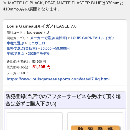
※ MATTE LG BLACK, PEAT, MATTE PLASTER BLUEは370mmと
410mmのみの展開となります。
Louis Garneau(ルイガノ) EASEL 7.0
louieasel7.0
商品コード：
メーカーで選ぶ(自転車)
>
LOUIS GARNEAU ルイガノ
関連カテゴリ：
車種で選ぶ
>
ミニヴェロ
価格で選ぶ(自転車)
>
30,000〜59,999円
年式で選ぶ
>
2025年モデル
通常価格(税込)：
53,900
円
51,205
円
販売価格(税込)：
メーカーURL：
https://www.louisgarneausports.com/easel7.0q.html
防犯登録(当店でのアフターサービスを受けて頂く場
合は必ずご購入下さい)