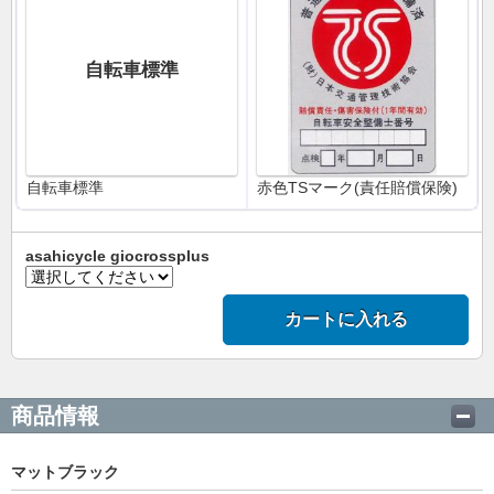
自転車標準
自転車標準
赤色TSマーク(責任賠償保険)
asahicycle giocrossplus
カートに入れる
商品情報
マットブラック