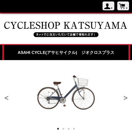
ASAHI CYCLE(アサヒサイクル) ジオクロスプラス
<
>