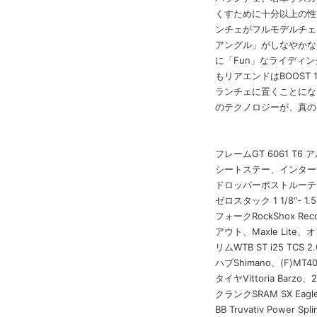
くすために十分以上の性
ンチェがフルモデルチェ
アングル」がしなやかな
に「Fun」なライディ
もリアエンドはBOOST
ランチェに置くことにな
のテクノロジーが、真の
フレームGT 6061 T6 ア
シートステー、インター
ドロッパーポストルーティ
ゼロスタック 1 1/8"- 1.
フォークRockShox Re
アウト、Maxle Lite、
リムWTB ST i25 T
ハブShimano、(F)MT40
タイヤVittoria Barzo
クランクSRAM SX Eagle 
BB Truvativ Power Sp