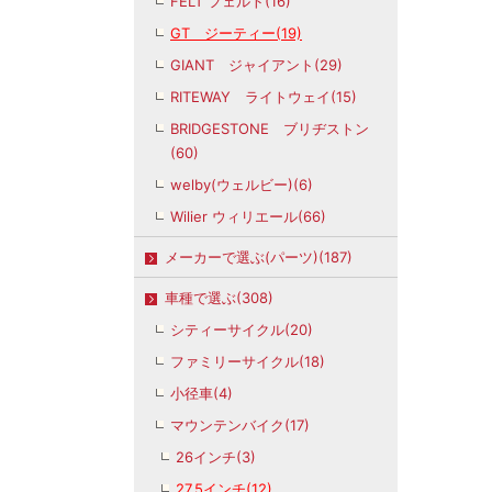
FELT フェルト(16)
GT ジーティー(19)
GIANT ジャイアント(29)
RITEWAY ライトウェイ(15)
BRIDGESTONE ブリヂストン
(60)
welby(ウェルビー)(6)
Wilier ウィリエール(66)
メーカーで選ぶ(パーツ)(187)
車種で選ぶ(308)
シティーサイクル(20)
ファミリーサイクル(18)
小径車(4)
マウンテンバイク(17)
26インチ(3)
27.5インチ(12)