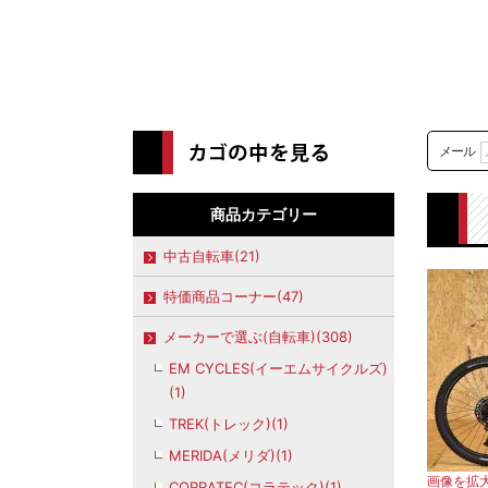
メール
商品カテゴリー
中古自転車(21)
特価商品コーナー(47)
メーカーで選ぶ(自転車)(308)
EM CYCLES(イーエムサイクルズ)
(1)
TREK(トレック)(1)
MERIDA(メリダ)(1)
画像を拡
CORRATEC(コラテック)(1)