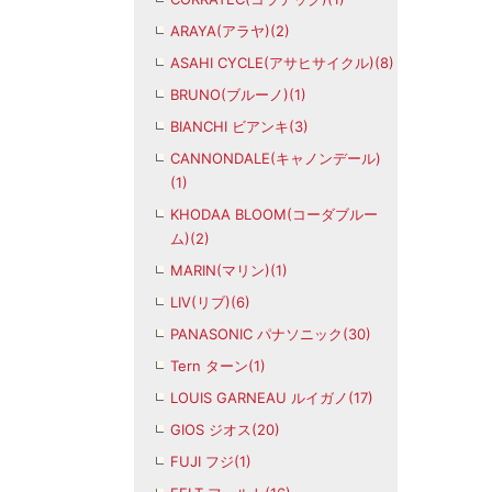
ARAYA(アラヤ)(2)
ASAHI CYCLE(アサヒサイクル)(8)
BRUNO(ブルーノ)(1)
BIANCHI ビアンキ(3)
CANNONDALE(キャノンデール)
(1)
KHODAA BLOOM(コーダブルー
ム)(2)
MARIN(マリン)(1)
LIV(リブ)(6)
PANASONIC パナソニック(30)
Tern ターン(1)
LOUIS GARNEAU ルイガノ(17)
GIOS ジオス(20)
FUJI フジ(1)