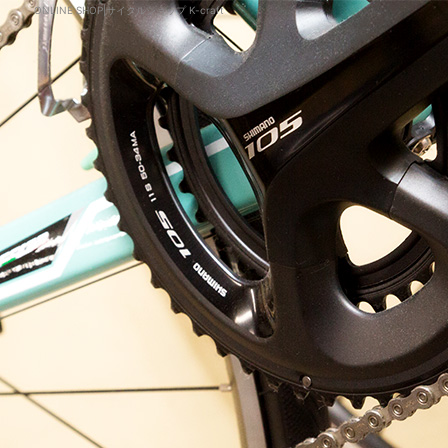
ONLINE SHOP|サイクルショップ K-craft