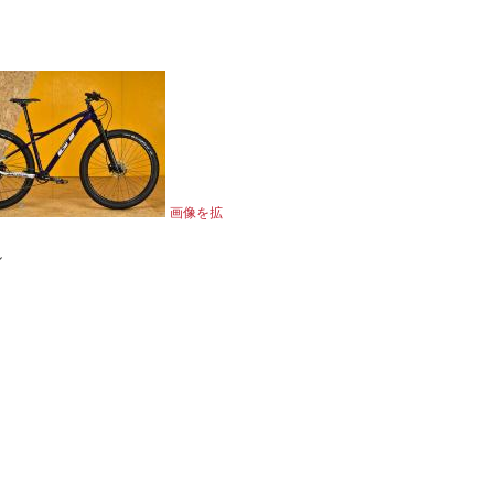
画像を拡
ル