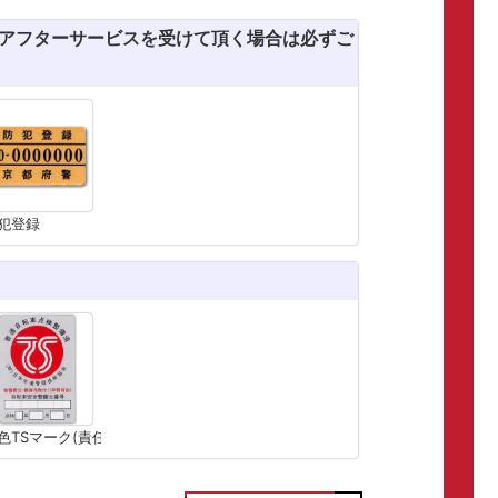
のアフターサービスを受けて頂く場合は必ずご
犯登録
色TSマーク(責任賠償保険)