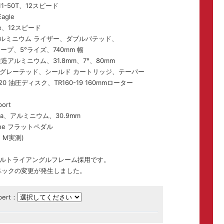
11-50T、12スピード
agle
le、12スピード
ra アルミニウム ライザー、ダブルバテッド、
ィープ、5°ライズ、740mm 幅
 3D鍛造アルミニウム、31.8mm、7°、80mm
グレーテッド、シールド カートリッジ、テーパー
520 油圧ディスク、TR160-19 160mmローター
ort
rra、アルミニウム、30.9mm
Line フラットペダル
"、M実測)
ルトライアングルフレーム採用です。
スペックの変更が発生しました。
pert：