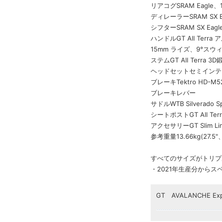
リアコグSRAM Eagle、
ディレーラーSRAM SX E
シフターSRAM SX Eag
ハンドルGT All Ter
15mm ライズ、9°スウ
ステムGT All Terra
ヘッドセットセミインテ
ブレーキTektro HD-M
ブレーキレバー
サドルWTB Silverado Sp
シートポストGT All Te
アクセサリーGT Slim 
参考重量13.66kg(27.5
すべてのサイズがトリプ
・2021年生産分から
GT AVALANCHE Ex