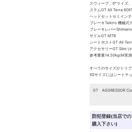
スウィープ、6°ライズ、7
ステムGT All Terra 
ヘッドセットセミインテ
ブレーキTektro 機械
ブレーキレバーShimano 
サドルGT MTB
シートポストGT All T
アクセサリーGT Slim 
参考重量14.50kg(M実測
すべてのサイズがトリプ
XSサイズにはシートチ
GT AGGRESSOR C
防犯登録(当店で
購入下さい)