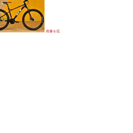
画像を拡
ク