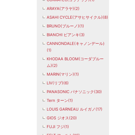
ARAYA(アラヤ)(2)
ASAHI CYCLE(アサヒサイクル)(8)
BRUNO(ブルーノ)(1)
BIANCHI ビアンキ(3)
CANNONDALE(キャノンデール)
(1)
KHODAA BLOOM(コーダブルー
ム)(2)
MARIN(マリン)(1)
LIV(リブ)(6)
PANASONIC パナソニック(30)
Tern ターン(1)
LOUIS GARNEAU ルイガノ(17)
GIOS ジオス(20)
FUJI フジ(1)