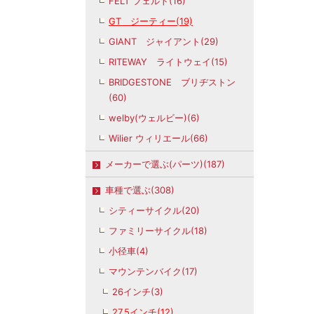
FELT フェルト(16)
GT ジーティー(19)
GIANT ジャイアント(29)
RITEWAY ライトウェイ(15)
BRIDGESTONE ブリヂストン
(60)
welby(ウェルビー)(6)
Wilier ウィリエール(66)
メーカーで選ぶ(パーツ)(187)
車種で選ぶ(308)
シティーサイクル(20)
ファミリーサイクル(18)
小径車(4)
マウンテンバイク(17)
26インチ(3)
27.5インチ(12)