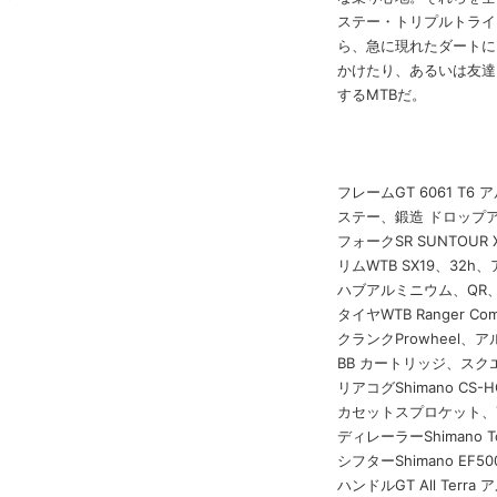
ステー・トリプルトライ
ら、急に現れたダートに
かけたり、あるいは友達
するMTBだ。
フレームGT 6061 T6 
ステー、鍛造 ドロップアウ
フォークSR SUNTOUR
リムWTB SX19、32
ハブアルミニウム、QR
タイヤWTB Ranger Com
クランクProwheel、ア
BB カートリッジ、スク
リアコグShimano CS-HG
カセットスプロケット、
ディレーラーShimano T
シフターShimano EF50
ハンドルGT All Ter