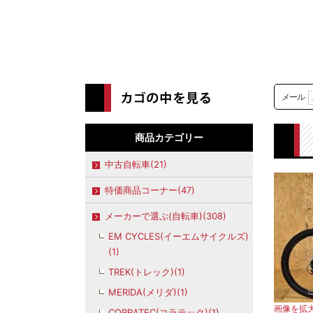
メール
商品カテゴリー
中古自転車(21)
特価商品コーナー(47)
メーカーで選ぶ(自転車)(308)
EM CYCLES(イーエムサイクルズ)
(1)
TREK(トレック)(1)
MERIDA(メリダ)(1)
画像を拡
CORRATEC(コラテック)(1)