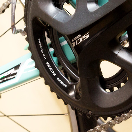
ONLINE SHOP|サイクルショップ K-craft