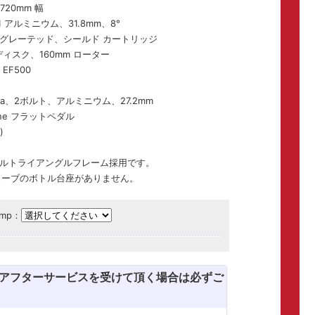
20mm 幅
6061 アルミニウム、31.8mm、8°
グレーテッド、シールド カートリッジ
式ディスク、160mm ローター
EF500
erra、2ボルト、アルミニウム、27.2mm
Line フラットペダル
)
ルトライアングルフレーム採用です。
ューブのボトル台座がありません。
omp：
のアフターサービスを受けて頂く場合は必ずご