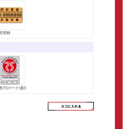
犯登録
色TSマーク(責任賠償保険)