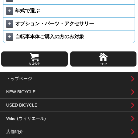
＋
年式で選ぶ
＋
オプション・パーツ・アクセサリー
＋
自転車本体ご購入の方のみ対象
トップページ
NEW BICYCLE
USED BICYCLE
Wilier(ウィリエール)
店舗紹介