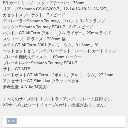
BB カートリッジ、スクエアテーパー、73mm
リアコグShimano CS-HG200-7、12-14-16-18-21-26-32T、
カセットスプロケット、7スピード
ディレーラーShimano Tourney、フロント 31.8 クランプ
シフターShimano Tourney EF41-7、3×7 スピード
ハンドルGT All Terra アルミニウム ライザー、25mm ライズ、
スウィープ、6°ライズ、720mm 幅
ステムGT All Terra 6061 アルミニウム、31.8mm、8°
ヘッドセットセミインテグレーテッド、シールド カートリッジ
ブレーキ機械式ディスク、160mm ローター
ブレーキレバーShimano Tourney EF41-7
サドルGT MTB
シートポストGT All Terra、2ボルト、アルミニウム、27.2mm
アクセサリーGT Slim Line フラットペダル
参考重量14.61kg(M実測)
すべてのサイズがトリプルトライアングルフレーム採用です。
XSサイズにはシートチューブのボトル台座がありません。
NEW