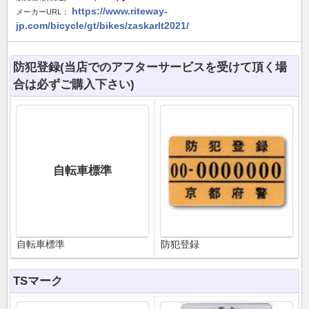
https://www.riteway-
メーカーURL：
jp.com/bicycle/gt/bikes/zaskarlt2021/
防犯登録(当店でのアフターサービスを受けて頂く場
合は必ずご購入下さい)
自転車標準
自転車標準
防犯登録
TSマーク