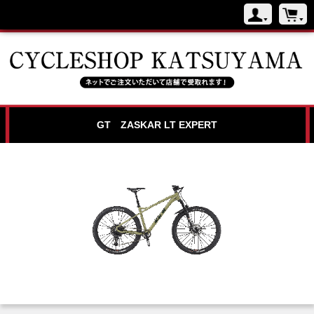
GT ZASKAR LT EXPERT