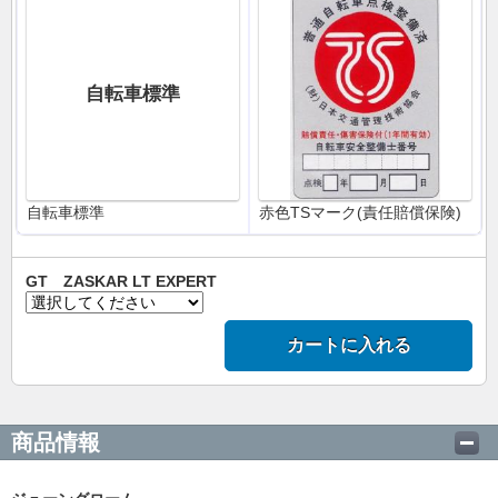
自転車標準
自転車標準
赤色TSマーク(責任賠償保険)
GT ZASKAR LT EXPERT
カートに入れる
商品情報