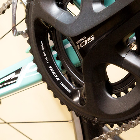
ONLINE SHOP|サイクルショップ K-craft