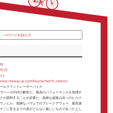
パスワードを忘れた方
円
75
円
ト)
/www.riteway-jp.com/bicycle/felt/fr_carbon/
ールラウンドレーサーバイク
サーへのFeltの解答だ。最高のパフォーマンスを発揮す
クが調和することが必要だ。急峻な超級山岳へのヒルク
ウンヒル、危険なパヴェでのブレークアウェー、最高速
そこに至るまでの道がどんなに厳しいものであったとし