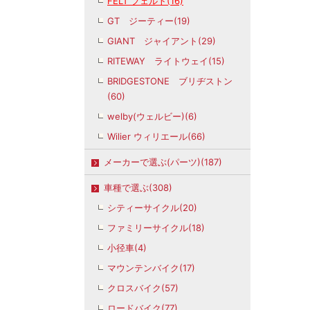
FELT フェルト(16)
GT ジーティー(19)
GIANT ジャイアント(29)
RITEWAY ライトウェイ(15)
BRIDGESTONE ブリヂストン
(60)
welby(ウェルビー)(6)
Wilier ウィリエール(66)
メーカーで選ぶ(パーツ)(187)
車種で選ぶ(308)
シティーサイクル(20)
ファミリーサイクル(18)
小径車(4)
マウンテンバイク(17)
クロスバイク(57)
ロードバイク(77)