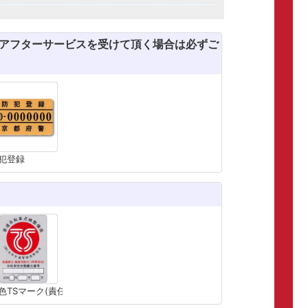
のアフターサービスを受けて頂く場合は必ずご
犯登録
色TSマーク(責任賠償保険)