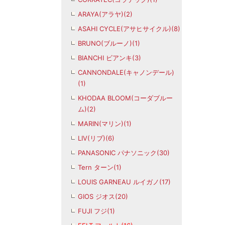
ARAYA(アラヤ)(2)
ASAHI CYCLE(アサヒサイクル)(8)
BRUNO(ブルーノ)(1)
BIANCHI ビアンキ(3)
CANNONDALE(キャノンデール)
(1)
KHODAA BLOOM(コーダブルー
ム)(2)
MARIN(マリン)(1)
LIV(リブ)(6)
PANASONIC パナソニック(30)
Tern ターン(1)
LOUIS GARNEAU ルイガノ(17)
GIOS ジオス(20)
FUJI フジ(1)