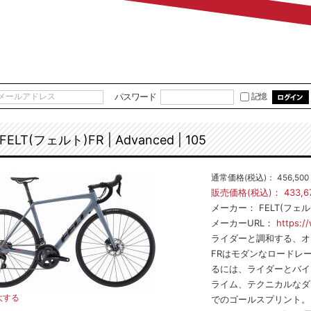
パスワード
記憶
FELT(フェルト)FR | Advanced | 105
通常価格(税込)：
456,500
販売価格(税込)：
433,6
メーカー：
FELT(フェル
メーカーURL：
https:/
ライダーと調和する、オ
FRはモダンなロードレー
るには、ライダーとバイ
ライム、テクニカルなダ
大する
でのゴールスプリント。