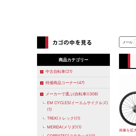
メール
商品カテゴリー
中古自転車(21)
特価商品コーナー(47)
メーカーで選ぶ(自転車)(308)
EM CYCLES(イーエムサイクルズ)
(1)
TREK(トレック)(1)
MERIDA(メリダ)(1)
画像を拡
CORRATEC(コラテック)(1)