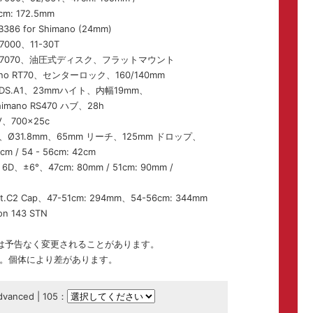
cm: 172.5mm
BB386 for Shimano (24mm)
7000、11-30T
05 R7070、油圧式ディスク、フラットマウント
o RT70、センターロック、160/140mm
lRDS.A1、23mmハイト、内幅19mm、
ano RS470 ハブ、28h
IV、700×25c
A1、Ø31.8mm、65mm リーチ、125mm ドロップ、
cm / 54 - 56cm: 42cm
6D、±6°、47cm: 80mm / 51cm: 90mm /
C2 Cap、47-51cm: 294mm、54-56cm: 344mm
n 143 STN
仕様は予告なく変更されることがあります。
。個体により差があります。
vanced | 105：