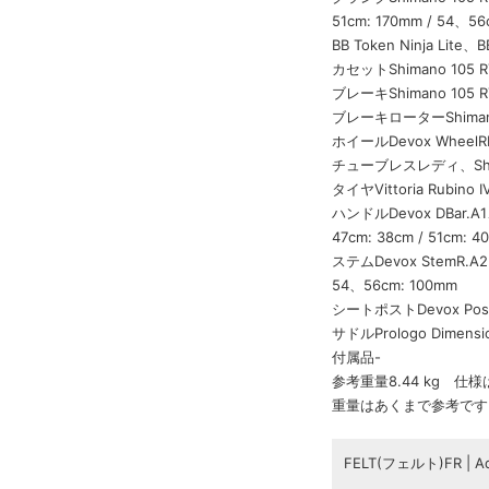
51cm: 170mm / 54、56
BB Token Ninja Lite、
カセットShimano 105 R
ブレーキShimano 1
ブレーキローターShiman
ホイールDevox Whee
チューブレスレディ、Shim
タイヤVittoria Rubino 
ハンドルDevox DBar.
47cm: 38cm / 51cm: 40
ステムDevox StemR.A2 
54、56cm: 100mm
シートポストDevox Post.
サドルPrologo Dimensio
付属品-
参考重量8.44 kg 
重量はあくまで参考です
FELT(フェルト)FR | Ad