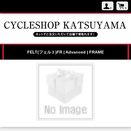
FELT(フェルト)FR | Advanced | FRAME