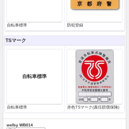
自転車標準
防犯登録
TSマーク
自転車標準
自転車標準
赤色TSマーク(責任賠償保険)
welby WB014