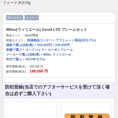
フォーク:約370g
残りわずか
オススメ
Wilier(ウィリエール) Zero9 LTD フレームセット
zero9ltd
商品コード：
特価商品コーナー
>
アウトレット商品(旧モデル)
関連カテゴリ：
価格で選ぶ(自転車)
>
180,000円～209,999円
車種で選ぶ
>
ロードバイク
>
カーボンフレーム
メーカーで選ぶ(自転車)
>
Wilier ウィリエール
年式で選ぶ
>
2023年モデル
通常価格(税込)：
330,000
円
198,000
円
販売価格(税込)：
防犯登録(当店でのアフターサービスを受けて頂く場
合は必ずご購入下さい)