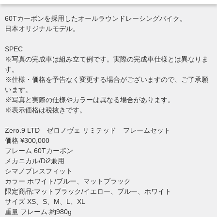
60Tカーボンを採用したオールラウンドレーシングバイク。
日本オリジナルモデル。
SPEC
※写真の完成車は組み立て例です。実際の完成車仕様とは異なりま
す。
※仕様・価格を予告なく変更する場合がございますので、ご了承願
います。
※写真と実際の仕様やカラーは異なる場合があります。
※表示価格は税抜きです。
Zero.9 LTD ゼロノヴェ リミテッド フレームセット
価格 ¥300,000
フレーム 60Tカーボン
メカニカル/Di2兼用
シマノプレスフィット
カラー ホワイト/ブルー、マットブラック
限定商品:マットブラック/イエロー、ブルー、ホワイト
サイズ XS、S、M、L、XL
重量 フレーム:約980g