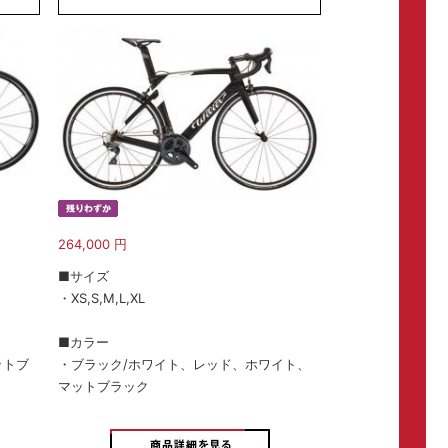
264,000
円
■サイズ
・XS,S,M,L,XL
■カラー
ットブ
・ブラック/ホワイト、レッド、ホワイト、
マットブラック