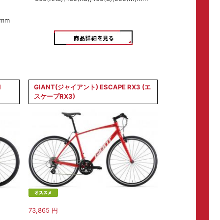
)mm
1
GIANT(ジャイアント) ESCAPE RX3 (エ
スケープRX3)
73,865
円