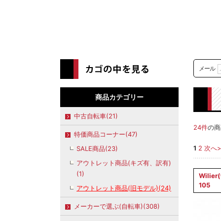
メール
商品カテゴリー
中古自転車(21)
24件
の商
特価商品コーナー(47)
1
2
次へ>
SALE商品(23)
アウトレット商品(キズ有、訳有)
(1)
Wilier
105
アウトレット商品(旧モデル)(24)
メーカーで選ぶ(自転車)(308)