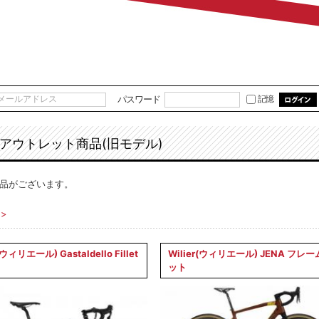
パスワード
記憶
アウトレット商品(旧モデル)
品がございます。
>
(ウィリエール) Gastaldello Fillet
Wilier(ウィリエール) JENA フレ
ット