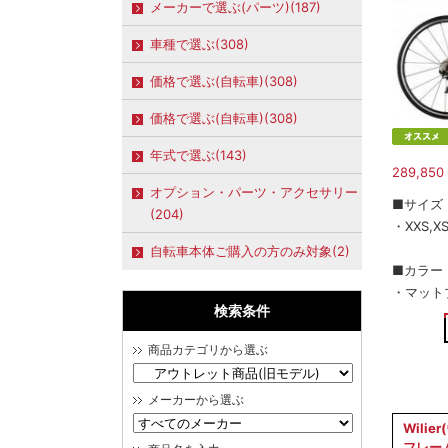
メーカーで選ぶ(パーツ)(187)
車種で選ぶ(308)
価格で選ぶ(自転車)(308)
価格で選ぶ(自転車)(308)
年式で選ぶ(143)
289,850
オプション・パーツ・アクセサリー
■サイズ
(204)
・XXS,XS
自転車本体ご購入の方のみ対象(2)
■カラー
・マット
検索条件
商品カテゴリから選ぶ
メーカーから選ぶ
Wilier
フレー