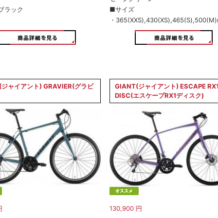
ブラック
■サイズ
・365(XXS),430(XS),465(S),500(M
T(ジャイアント) GRAVIER(グラビ
GIANT(ジャイアント) ESCAPE RX
DISC(エスケープRX1ディスク)
円
130,900
円