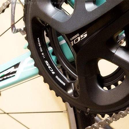
ONLINE SHOP|サイクルショップ K-craft