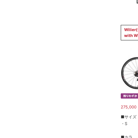
Wilie
with 
275,000
■サイズ
・S
■カラ