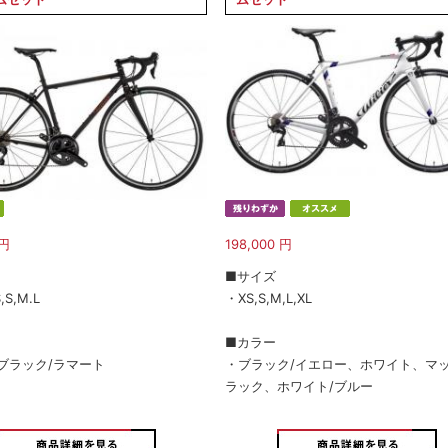
円
198,000
円
■サイズ
,S,M.L
・XS,S,M,L,XL
■カラー
ブラック/ラマート
・ブラック/イエロー、ホワイト、マ
ラック、ホワイト/ブルー