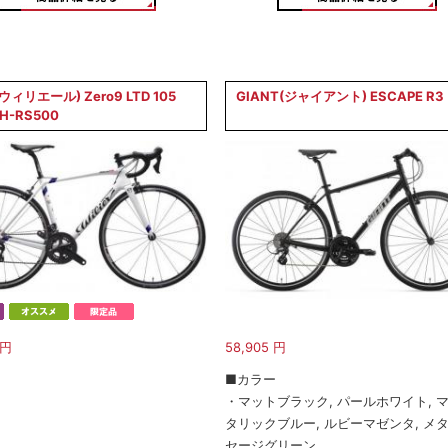
r(ウィリエール) Zero9 LTD 105
GIANT(ジャイアント) ESCAPE R3
WH-RS500
円
58,905
円
■カラー
・マットブラック, パールホワイト, 
タリックブルー, ルビーマゼンタ, メ
セージグリーン