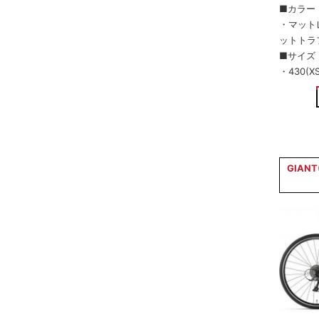
■カラー
・マット
ットトラ
■サイズ
・430(XS
GIANT