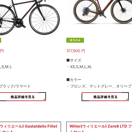
円
317,900
円
■サイズ
,S,M.L
・XS,S,M,L,XL
■カラー
ブラック/ラマート
・ブロンズ、マットグレー、オリーブ
(ウィリエール) Gastaldello Fillet
Wilier(ウィリエール) Zero9 LTD 
ムセット
ムセット