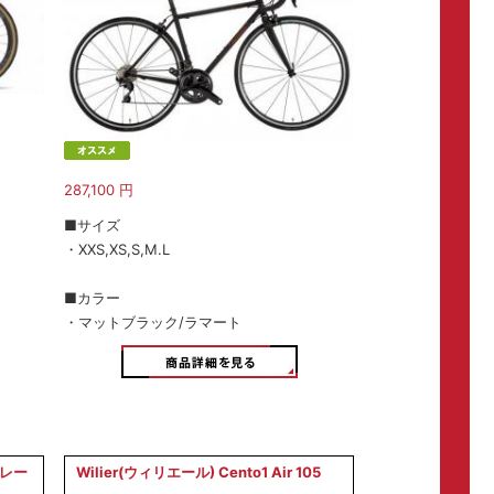
287,100
円
■サイズ
・XXS,XS,S,M.L
■カラー
・マットブラック/ラマート
フレー
Wilier(ウィリエール) Cento1 Air 105