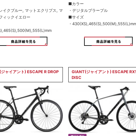
■カラー
レイクブルー, マットエクリプス, マ
・デジタルブラープル
フィックイエロー
■サイズ
・430(XS),465(S),500(M),555(L)m
),465(S),500(M),555(L)mm
(ジャイアント) ESCAPE R DROP
GIANT(ジャイアント) ESCAPE RX
DISC