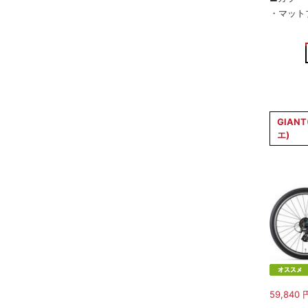
・マット
GIAN
エ)
59,840