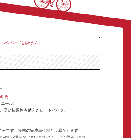
パスワードを忘れた方
円
50
円
ィリエール)
使い、高い快適性も備えたロードバイク。
て例です。実際の完成車仕様とは異なります。
変更する場合がございますので、ご了承願います。