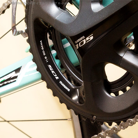
ONLINE SHOP|サイクルショップ K-craft