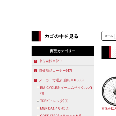
メール
商品カテゴリー
中古自転車(21)
特価商品コーナー(47)
メーカーで選ぶ(自転車)(308)
EM CYCLES(イーエムサイクルズ)
(1)
TREK(トレック)(1)
MERIDA(メリダ)(1)
画像を拡
CORRATEC(コラテック)(1)