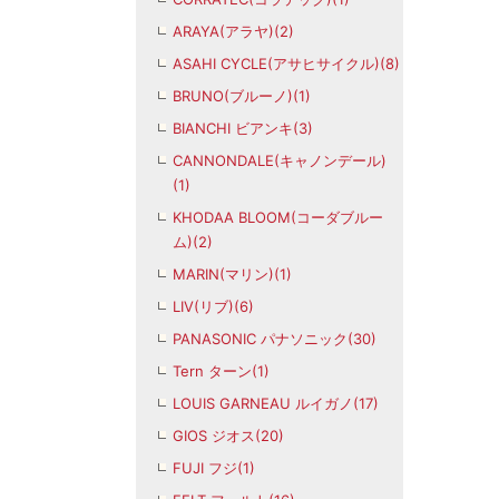
ARAYA(アラヤ)(2)
ASAHI CYCLE(アサヒサイクル)(8)
BRUNO(ブルーノ)(1)
BIANCHI ビアンキ(3)
CANNONDALE(キャノンデール)
(1)
KHODAA BLOOM(コーダブルー
ム)(2)
MARIN(マリン)(1)
LIV(リブ)(6)
PANASONIC パナソニック(30)
Tern ターン(1)
LOUIS GARNEAU ルイガノ(17)
GIOS ジオス(20)
FUJI フジ(1)