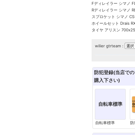
Fディレイラー シマノ FD
Rディレイラー シマノ RD-
スプロケット シマノ CS-R7
ホイールセット Drais RX
タイヤ アリスン 700x2
wilier gtrteam：
防犯登録(当店で
購入下さい)
自転車標準
自転車標準
防