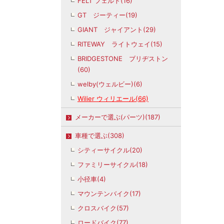
FELT フェルト(16)
GT ジーティー(19)
GIANT ジャイアント(29)
RITEWAY ライトウェイ(15)
BRIDGESTONE ブリヂストン
(60)
welby(ウェルビー)(6)
Wilier ウィリエール(66)
メーカーで選ぶ(パーツ)(187)
車種で選ぶ(308)
シティーサイクル(20)
ファミリーサイクル(18)
小径車(4)
マウンテンバイク(17)
クロスバイク(57)
ロードバイク(77)