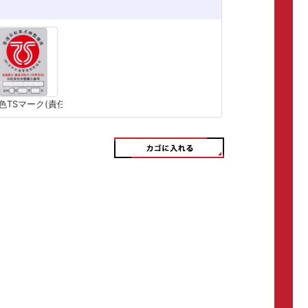
色TSマーク(責任賠償保険)