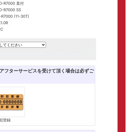
-R7000 直付
R7000 SS
000 (11-30T)
1.0R
5C
のアフターサービスを受けて頂く場合は必ずご
犯登録