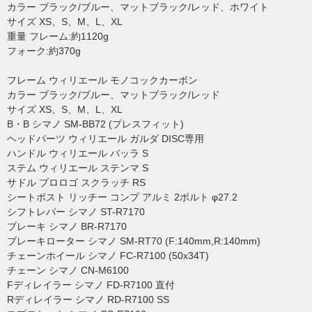
カラー ブラック/ブルー、マットブラック/レッド、ホワイト
サイズ XS、S、M、L、XL
重量 フレーム:約1120g
フォーク:約370g
フレーム ウィリエール モノコックカーボン
カラー ブラック/ブルー、マットブラック/レッド
サイズ XS、S、M、L、XL
B・B シマノ SM-BB72 (プレスフィット)
ヘッドパーツ ウィリエール ガルダ DISC専用
ハンドル ウィリエール バッラ S
ステム ウィリエール ステンマ S
サドル プロロゴ スクラッチ RS
シートポスト リッチー コンプ アルミ 2ボルト φ27.2
シフトレバー シマノ ST-R7170
ブレーキ シマノ BR-R7170
ブレーキローター シマノ SM-RT70 (F:140mm,R:140mm)
チェーンホイール シマノ FC-R7100 (50x34T)
チェーン シマノ CN-M6100
Fディレイラー シマノ FD-R7100 直付
Rディレイラー シマノ RD-R7100 SS