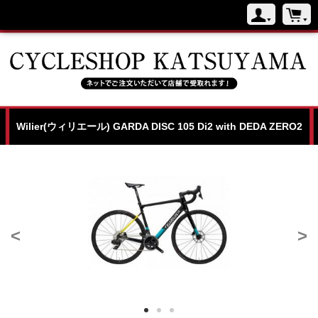
Wilier(ウィリエール) GARDA DISC 105 Di2 with DEDA ZERO2
<
>