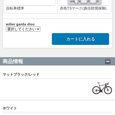
自転車標準
赤色TSマーク(責任賠償保険)
wilier garda disc
カートに入れる
商品情報
マットブラック/レッド
ホワイト