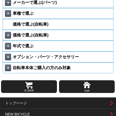
＋
メーカーで選ぶ(パーツ)
＋
車種で選ぶ
価格で選ぶ(自転車)
＋
価格で選ぶ(自転車)
＋
年式で選ぶ
＋
オプション・パーツ・アクセサリー
＋
自転車本体ご購入の方のみ対象
トップページ
NEW BICYCLE