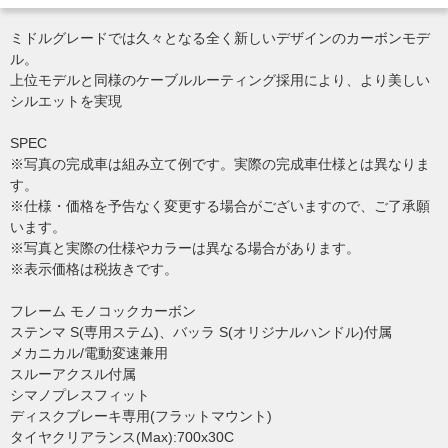
ミドルグレードでは久々となる全く新しいデザインのカーボンモデ
ル。
上位モデルと同様のケーブルルーティング採用により、より美しい
シルエットを実現
SPEC
※写真の完成車は組み立て例です。実際の完成車仕様とは異なりま
す。
※仕様・価格を予告なく変更する場合がございますので、ご了承願
います。
※写真と実際の仕様やカラーは異なる場合があります。
※表示価格は税抜きです。
フレーム モノコックカーボン
ステンマ S(専用ステム)、バッラ S(オリジナルハンドル)付属
メカニカル/電動変速兼用
スルーアクスル付属
シマノプレスフィット
ディスクブレーキ専用(フラットマウント)
タイヤクリアランス(Max):700x30C