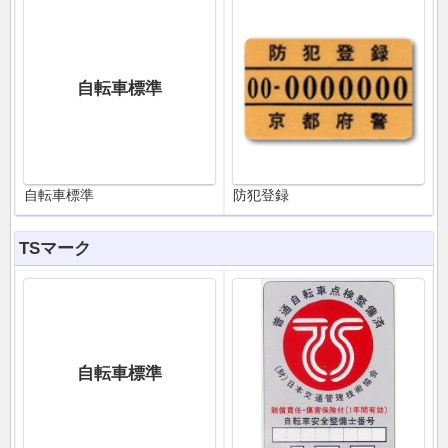
自転車標準
自転車標準
防犯登録
TSマーク
自転車標準