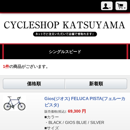
シングルスピード
1
件
の商品がございます。
価格順
新着順
Gios(ジオス) FELUCA PISTA(フェルーカ
ピスタ)
69,300
円
販売価格(税込):
■カラー
・BLACK / GIOS BLUE / SILVER
■サイズ