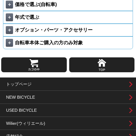
＋
価格で選ぶ(自転車)
＋
年式で選ぶ
＋
オプション・パーツ・アクセサリー
＋
自転車本体ご購入の方のみ対象
トップページ
NEW BICYCLE
USED BICYCLE
Wilier(ウィリエール)