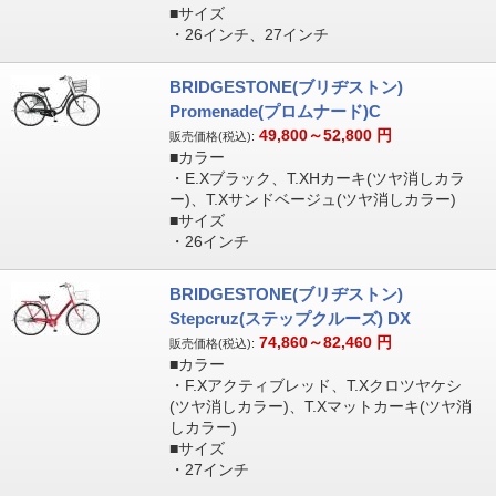
■サイズ
・26インチ、27インチ
BRIDGESTONE(ブリヂストン)
Promenade(プロムナード)C
49,800～52,800
円
販売価格(税込):
■カラー
・E.Xブラック、T.XHカーキ(ツヤ消しカラ
ー)、T.Xサンドベージュ(ツヤ消しカラー)
■サイズ
・26インチ
BRIDGESTONE(ブリヂストン)
Stepcruz(ステップクルーズ) DX
74,860～82,460
円
販売価格(税込):
■カラー
・F.Xアクティブレッド、T.Xクロツヤケシ
(ツヤ消しカラー)、T.Xマットカーキ(ツヤ消
しカラー)
■サイズ
・27インチ