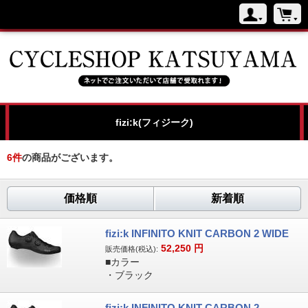
fizi:k(フィジーク)
6
件
の商品がございます。
価格順
新着順
fizi:k INFINITO KNIT CARBON 2 WIDE
52,250
円
販売価格(税込):
■カラー
・ブラック
fizi:k INFINITO KNIT CARBON 2