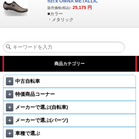
fizi:k OMNA METALLIC
25,175
円
販売価格(税込):
■カラー
・メタリック
商品カテゴリー
＋
中古自転車
＋
特価商品コーナー
＋
メーカーで選ぶ(自転車)
＋
メーカーで選ぶ(パーツ)
＋
車種で選ぶ