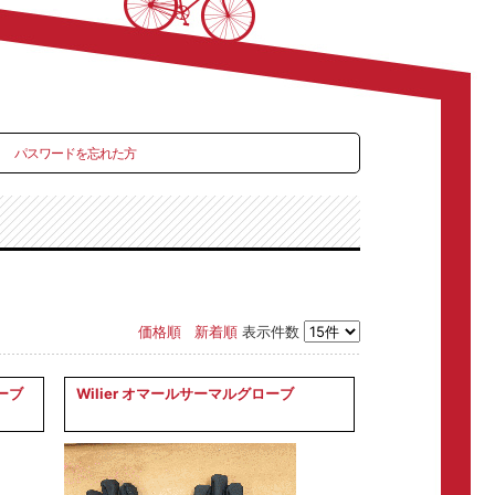
パスワードを忘れた方
価格順
新着順
表示件数
ローブ
Wilier オマールサーマルグローブ