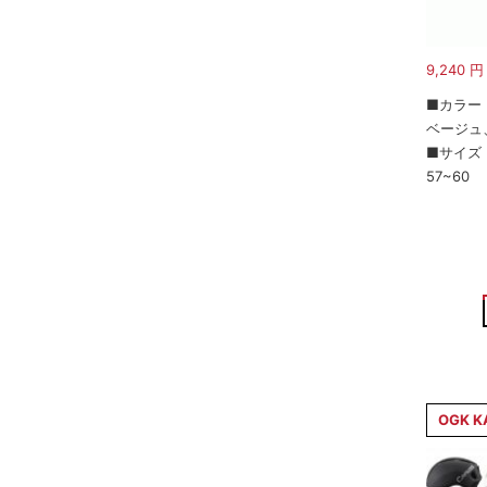
9,240
円
■カラー
ベージュ
■サイズ
57~60
OGK K