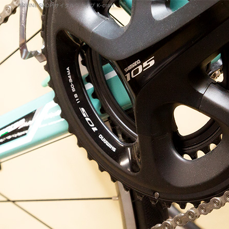
ONLINE SHOP|サイクルショップ K-craft