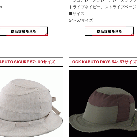
ージュ、レースグレー、レースブラウ
m
トライプネイビー、ストライプベージ
■サイズ
54~57サイズ
ABUTO SICURE 57~60サイズ
OGK KABUTO DAYS 54~57サイズ