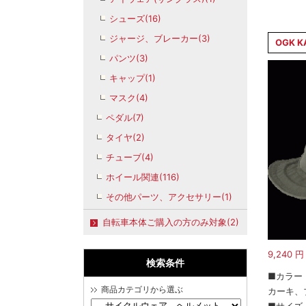
シューズ(16)
ジャージ、ブレーカー(3)
OGK K
パンツ(3)
キャップ(1)
マスク(4)
ペダル(7)
タイヤ(2)
チューブ(4)
ホイール関連(116)
その他パーツ、アクセサリー(1)
自転車本体ご購入の方のみ対象(2)
9,240
円
検索条件
■カラー
商品カテゴリから選ぶ
カーキ、