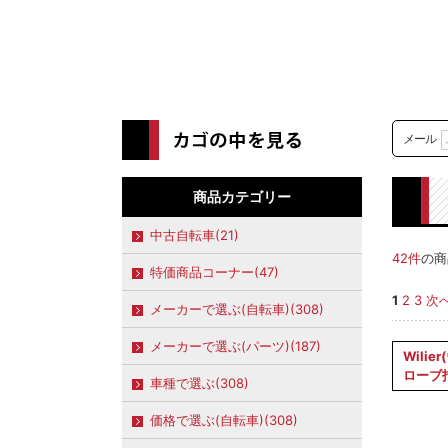
メール
商品カテゴリー
中古自転車(21)
42件
の商
特価商品コーナー(47)
1
2
3
次へ
メーカーで選ぶ(自転車)(308)
メーカーで選ぶ(パーツ)(187)
Wili
ローブ
車種で選ぶ(308)
価格で選ぶ(自転車)(308)