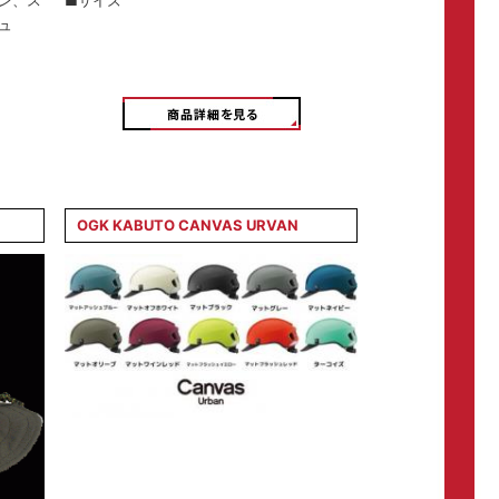
ン、ス
■サイズ
ュ
OGK KABUTO CANVAS URVAN