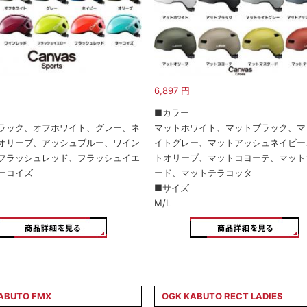
6,897
円
■カラー
ラック、オフホワイト、グレー、ネ
マットホワイト、マットブラック、マ
オリーブ、アッシュブルー、ワイン
イトグレー、マットアッシュネイビー
フラッシュレッド、フラッシュイエ
トオリーブ、マットコヨーテ、マット
ーコイズ
ード、マットテラコッタ
■サイズ
M/L
ABUTO FMX
OGK KABUTO RECT LADIES