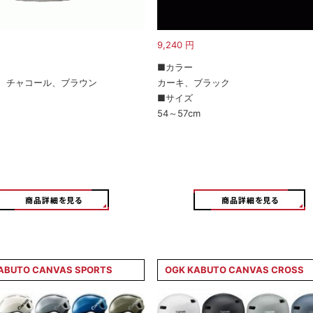
9,240
円
■カラー
、チャコール、ブラウン
カーキ、ブラック
■サイズ
54～57cm
ABUTO CANVAS SPORTS
OGK KABUTO CANVAS CROSS