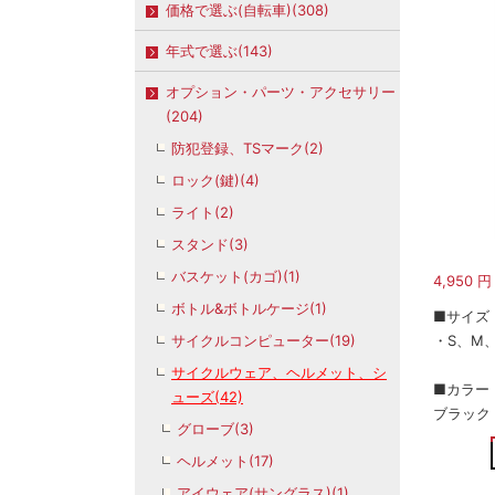
価格で選ぶ(自転車)(308)
年式で選ぶ(143)
オプション・パーツ・アクセサリー
(204)
防犯登録、TSマーク(2)
ロック(鍵)(4)
ライト(2)
スタンド(3)
バスケット(カゴ)(1)
4,950
円
ボトル&ボトルケージ(1)
■サイズ
サイクルコンピューター(19)
・S、M、
サイクルウェア、ヘルメット、シ
■カラー
ューズ(42)
ブラック
グローブ(3)
ヘルメット(17)
アイウェア(サングラス)(1)