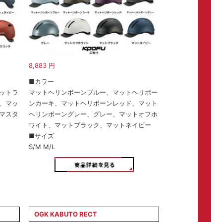
8,883
円
■カラー
ットラ
マットヘリンボーンブルー、マットヘリボー
、マッ
ンカーキ、マットヘリボーンレッド、マット
マスタ
ヘリンボーングレー、グレー、マットオフホ
ワイト、マットブラック、マットネイビー
■サイズ
S/M M/L
OGK KABUTO RECT