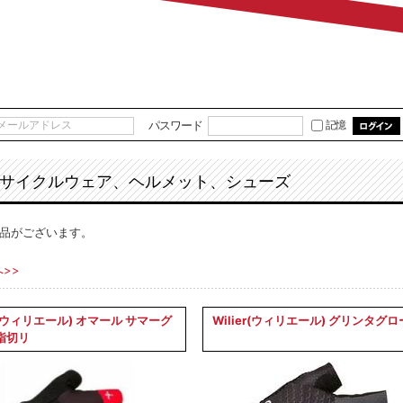
パスワード
記憶
サイクルウェア、ヘルメット、シューズ
品がございます。
>>
er(ウィリエール) オマール サマーグ
Wilier(ウィリエール) グリンタグ
指切リ