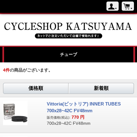
チューブ
4
件
の商品がございます。
価格順
新着順
Vittoria(ビットリア) INNER TUBES
700x28~42C FV48mm
770
円
販売価格(税込):
700x28~42C FV48mm