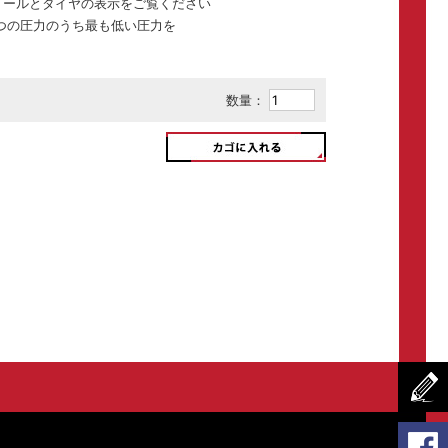
イールとタイヤの表示をご覧ください
つの圧力のうち最も低い圧力を
数量：