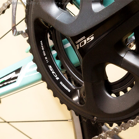
ONLINE SHOP|サイクルショップ K-craft