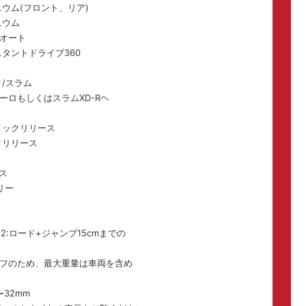
ウム(フロント、リア)
ニウム
Mオート
タントドライブ360
/スラム
ーロもしくはスラムXD-Rヘ
イックリリース
クリリース
ス
リー
2:ロード+ジャンプ15cmまでの
フのため、最大重量は車両を含め
32mm