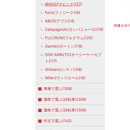
MAVIC(マビック)(27)
fizi:k(フィジーク)(6)
ABUS(アブス)(4)
画像を拡
Campagnolo(カンパニョーロ)(19)
FULCRUM(フルクラム)(25)
Garmin(ガーミン)(19)
OGK KABUTO(オージーケーカブ
ト)(17)
Shimano(シマノ)(58)
Wilier(ウィリエール)(6)
車種で選ぶ(308)
価格で選ぶ(自転車)(308)
価格で選ぶ(自転車)(308)
年式で選ぶ(143)