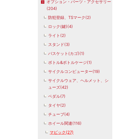
オプション・パーツ・アクセサリー
(204)
防犯登録、TSマーク(2)
ロック(鍵)(4)
ライト(2)
スタンド(3)
バスケット(カゴ)(1)
ボトル&ボトルケージ(1)
サイクルコンピューター(19)
サイクルウェア、ヘルメット、シ
ューズ(42)
ペダル(7)
タイヤ(2)
チューブ(4)
ホイール関連(116)
マビック(27)