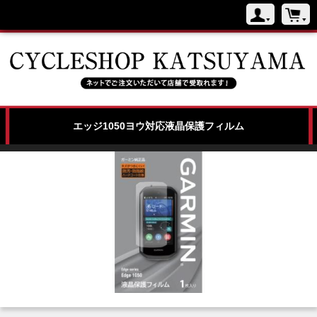
トップページ
NEW BICYCLE
エッジ1050ヨウ対応液晶保護フィルム
USED BICYCLE
Wilier(ウィリエール)
店舗紹介
よくある質問
特商法
お問い合わせ
ブログ