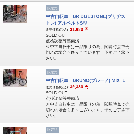
限定品
中古自転車 BRIDGESTONE(ブリヂス
トン) アルベルトS型
31,680
円
販売価格(税込):
SOLD OUT
点検調整等整備済
※中古自転車は一品限りの為、閲覧時点で売
切れの場合も多々ございます。予めご了承下
さい。
限定品
中古自転車 BRUNO(ブルーノ) MIXTE
39,380
円
販売価格(税込):
SOLD OUT
点検調整等整備済
※中古自転車は一品限りの為、閲覧時点で売
切れの場合も多々ございます。予めご了承下
さい。
限定品