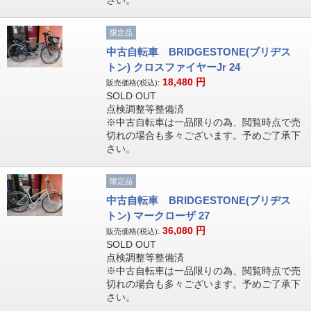
限定品
中古自転車 BRIDGESTONE(ブリヂス
トン) クロスファイヤーJr 24
18,480
円
販売価格(税込):
SOLD OUT
点検調整等整備済
※中古自転車は一品限りの為、閲覧時点で売
切れの場合も多々ございます。予めご了承下
さい。
限定品
中古自転車 BRIDGESTONE(ブリヂス
トン) マークローザ 27
36,080
円
販売価格(税込):
SOLD OUT
点検調整等整備済
※中古自転車は一品限りの為、閲覧時点で売
切れの場合も多々ございます。予めご了承下
さい。