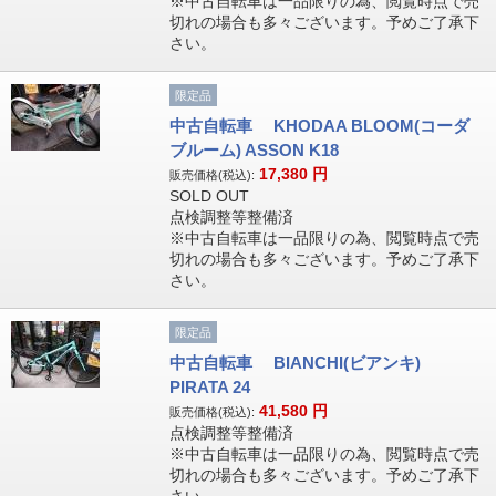
※中古自転車は一品限りの為、閲覧時点で売
切れの場合も多々ございます。予めご了承下
さい。
限定品
中古自転車 KHODAA BLOOM(コーダ
ブルーム) ASSON K18
17,380
円
販売価格(税込):
SOLD OUT
点検調整等整備済
※中古自転車は一品限りの為、閲覧時点で売
切れの場合も多々ございます。予めご了承下
さい。
限定品
中古自転車 BIANCHI(ビアンキ)
PIRATA 24
41,580
円
販売価格(税込):
点検調整等整備済
※中古自転車は一品限りの為、閲覧時点で売
切れの場合も多々ございます。予めご了承下
さい。