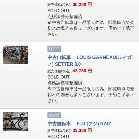
38,280
円
販売価格(税込):
SOLD OUT
点検調整等整備済
※中古自転車は一品限りの為、閲覧時点で売
切れの場合も多々ございます。予めご了承下
さい。
限定品
中古自転車 LOUIS GARNEAU(ルイガ
ノ) SETTER 8.0
43,780
円
販売価格(税込):
SOLD OUT
点検調整等整備済
※中古自転車は一品限りの為、閲覧時点で売
切れの場合も多々ございます。予めご了承下
さい。
限定品
中古自転車 FUJI(フジ) RAIZ
39,380
円
販売価格(税込):
SOLD OUT