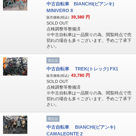
中古自転車 BIANCHI(ビアンキ)
MINIVERO 8
39,380
円
販売価格(税込):
SOLD OUT
点検調整等整備済
※中古自転車は一品限りの為、閲覧時点で売
切れの場合も多々ございます。予めご了承下
さい。
限定品
中古自転車 TREK(トレック) FX1
43,780
円
販売価格(税込):
SOLD OUT
点検調整等整備済
※中古自転車は一品限りの為、閲覧時点で売
切れの場合も多々ございます。予めご了承下
さい。
限定品
中古自転車 BIANCHI(ビアンキ)
CAMALEONTE 2