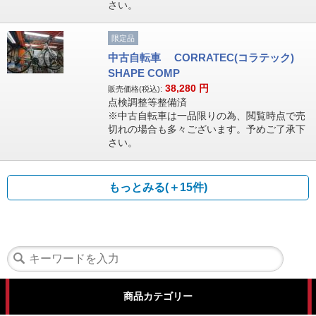
さい。
限定品
中古自転車 CORRATEC(コラテック)
SHAPE COMP
38,280
円
販売価格(税込):
点検調整等整備済
※中古自転車は一品限りの為、閲覧時点で売
切れの場合も多々ございます。予めご了承下
さい。
もっとみる(＋15件)
商品カテゴリー