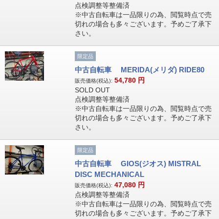
点検調整等整備済
※中古自転車は一品限りの為、閲覧時点で売
切れの場合も多々ございます。予めご了承下
さい。
限定品
中古自転車 MERIDA(メリダ) RIDE80
54,780
円
販売価格(税込):
SOLD OUT
点検調整等整備済
※中古自転車は一品限りの為、閲覧時点で売
切れの場合も多々ございます。予めご了承下
さい。
限定品
中古自転車 GIOS(ジオス) MISTRAL
DISC MECHANICAL
47,080
円
販売価格(税込):
点検調整等整備済
※中古自転車は一品限りの為、閲覧時点で売
切れの場合も多々ございます。予めご了承下