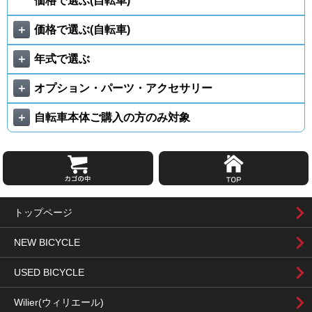
価格で選ぶ(自転車)
＋
価格で選ぶ(自転車)
＋
年式で選ぶ
＋
オプション・パーツ・アクセサリー
＋
自転車本体ご購入の方のみ対象
トップページ
NEW BICYCLE
USED BICYCLE
Wilier(ウィリエール)