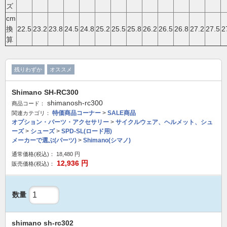
ズ
cm
換
22.5
23.2
23.8
24.5
24.8
25.2
25.5
25.8
26.2
26.5
26.8
27.2
27.5
2
算
残りわずか
オススメ
Shimano SH-RC300
shimanosh-rc300
商品コード：
特価商品コーナー
>
SALE商品
関連カテゴリ：
オプション・パーツ・アクセサリー
>
サイクルウェア、ヘルメット、シュ
ーズ
>
シューズ
>
SPD-SL(ロード用)
メーカーで選ぶ(パーツ)
>
Shimano(シマノ)
通常価格(税込)：
18,480
円
12,936
円
販売価格(税込)：
数量
shimano sh-rc302