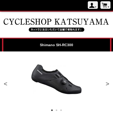
Shimano SH-RC300
<
>