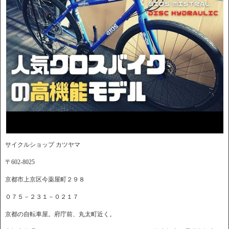
サイクルショップ カツヤマ
〒602-8025
京都市上京区今薬屋町２９８
０７５－２３１－０２１７
京都の自転車屋。府庁前、丸太町近く。