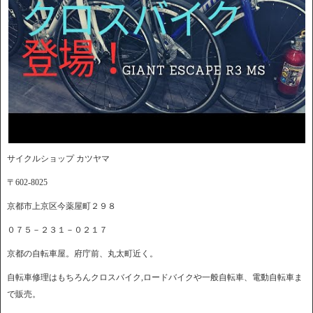
サイクルショップ カツヤマ
〒602-8025
京都市上京区今薬屋町２９８
０７５－２３１－０２１７
京都の自転車屋。府庁前、丸太町近く。
自転車修理はもちろんクロスバイク,ロードバイクや一般自転車、電動自転車ま
で販売。