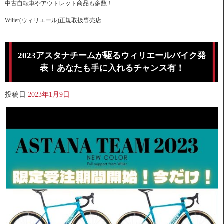
中古自転車やアウトレット商品も多数！
Wilier(ウィリエール)正規取扱専売店
2023アスタナチームが駆るウィリエールバイク発
表！あなたも手に入れるチャンス有！
投稿日
2023年1月9日