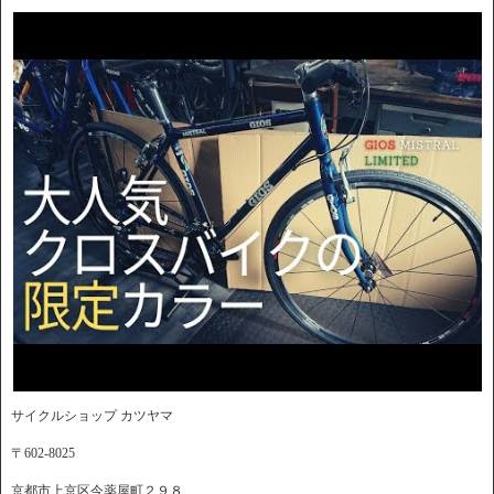
サイクルショップ カツヤマ
〒602-8025
京都市上京区今薬屋町２９８