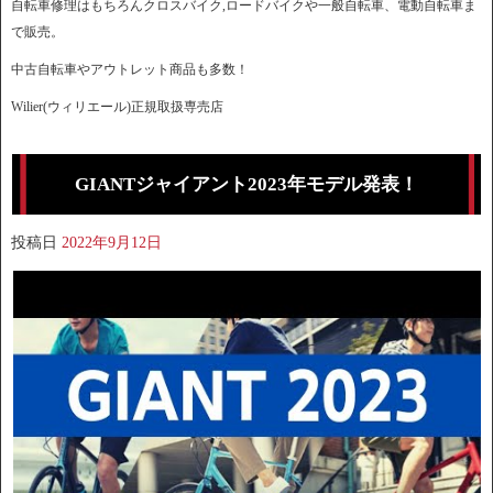
自転車修理はもちろんクロスバイク,ロードバイクや一般自転車、電動自転車ま
で販売。
中古自転車やアウトレット商品も多数！
Wilier(ウィリエール)正規取扱専売店
GIANTジャイアント2023年モデル発表！
投稿日
2022年9月12日