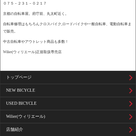
０７５－２３１－０２１７
京都の自転車屋。府庁前、丸太町近く。
自転車修理はもちろんクロスバイク,ロードバイクや一般自転車、電動自転車ま
で販売。
中古自転車やアウトレット商品も多数！
Wilier(ウィリエール)正規取扱専売店
トップページ
NEW BICYCLE
USED BICYCLE
Wilier(ウィリエール)
店舗紹介