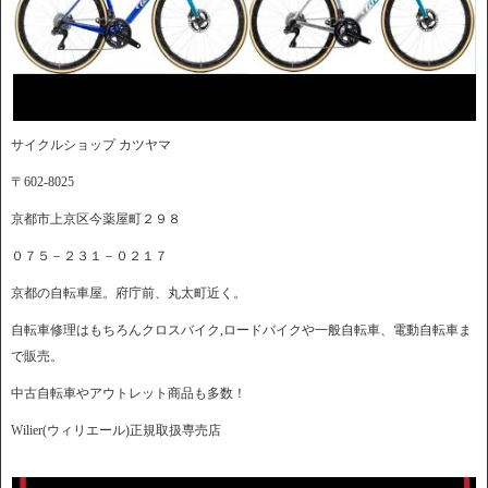
サイクルショップ カツヤマ
〒602-8025
京都市上京区今薬屋町２９８
０７５－２３１－０２１７
京都の自転車屋。府庁前、丸太町近く。
自転車修理はもちろんクロスバイク,ロードバイクや一般自転車、電動自転車ま
で販売。
中古自転車やアウトレット商品も多数！
Wilier(ウィリエール)正規取扱専売店