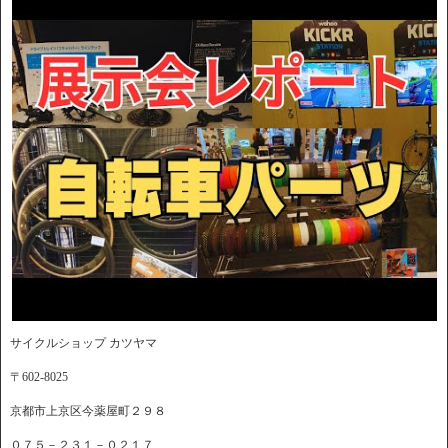
サイクルショップ カツヤマ
〒602-8025
京都市上京区今薬屋町２９８
０７５－２３１－０２１７