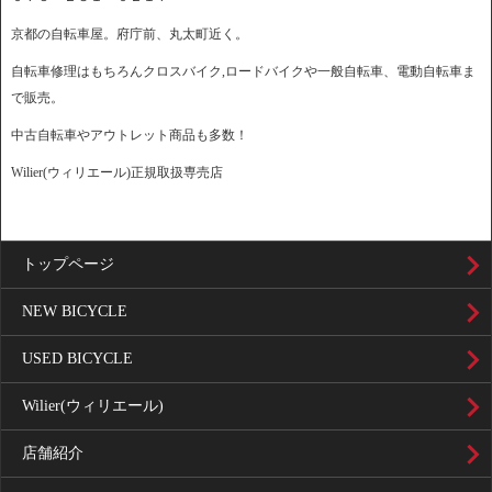
京都の自転車屋。府庁前、丸太町近く。
自転車修理はもちろんクロスバイク,ロードバイクや一般自転車、電動自転車ま
で販売。
中古自転車やアウトレット商品も多数！
Wilier(ウィリエール)正規取扱専売店
トップページ
NEW BICYCLE
USED BICYCLE
Wilier(ウィリエール)
店舗紹介