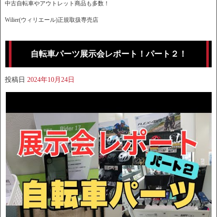
中古自転車やアウトレット商品も多数！
Wilier(ウィリエール)正規取扱専売店
自転車パーツ展示会レポート！パート２！
投稿日
2024年10月24日