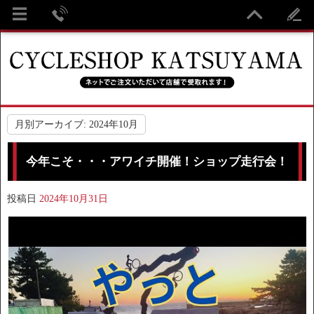
月別アーカイブ:
2024年10月
今年こそ・・・アワイチ開催！ショップ走行会！
投稿日
2024年10月31日