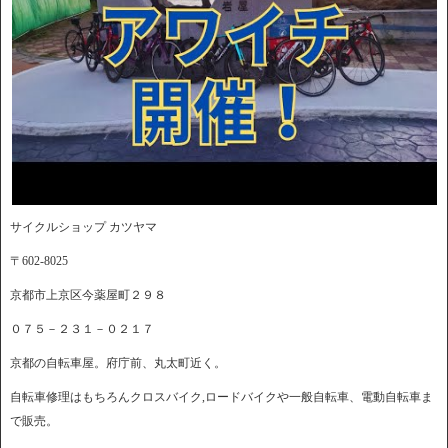
サイクルショップ カツヤマ
〒602-8025
京都市上京区今薬屋町２９８
０７５－２３１－０２１７
京都の自転車屋。府庁前、丸太町近く。
自転車修理はもちろんクロスバイク,ロードバイクや一般自転車、電動自転車ま
で販売。