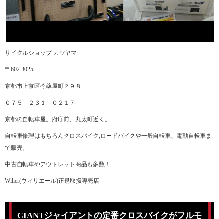
サイクルショップ カツヤマ
〒602-8025
京都市上京区今薬屋町２９８
０７５－２３１－０２１７
京都の自転車屋。府庁前、丸太町近く。
自転車修理はもちろんクロスバイク,ロードバイクや一般自転車、電動自転車ま
で販売。
中古自転車やアウトレット商品も多数！
Wilier(ウィリエール)正規取扱専売店
GIANTジャイアントの定番クロスバイクがフルモ