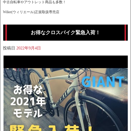
中古自転車やアウトレット商品も多数！
Wilier(ウィリエール)正規取扱専売店
お得なクロスバイク緊急入荷！
投稿日
2022年9月4日