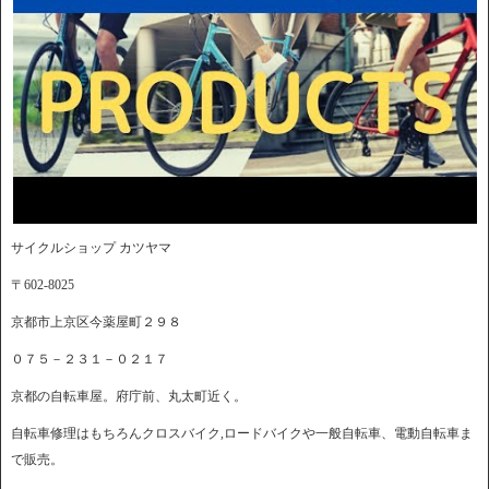
サイクルショップ カツヤマ
〒602-8025
京都市上京区今薬屋町２９８
０７５－２３１－０２１７
京都の自転車屋。府庁前、丸太町近く。
自転車修理はもちろんクロスバイク,ロードバイクや一般自転車、電動自転車ま
で販売。