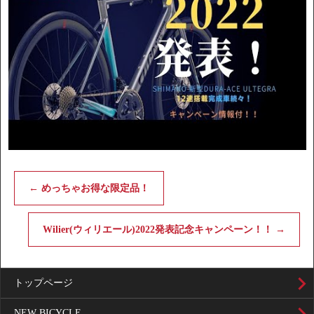
←
めっちゃお得な限定品！
Wilier(ウィリエール)2022発表記念キャンペーン！！
→
トップページ
NEW BICYCLE