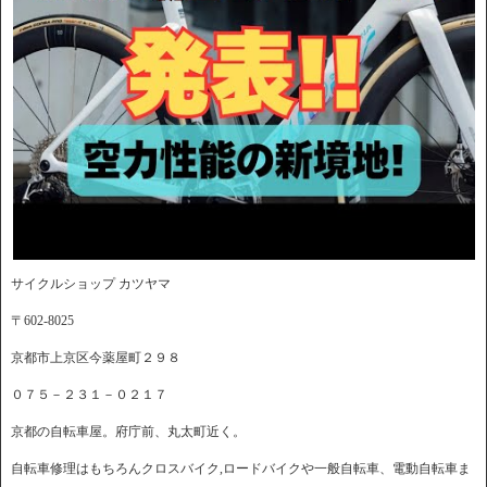
サイクルショップ カツヤマ
〒602-8025
京都市上京区今薬屋町２９８
０７５－２３１－０２１７
京都の自転車屋。府庁前、丸太町近く。
自転車修理はもちろんクロスバイク,ロードバイクや一般自転車、電動自転車ま