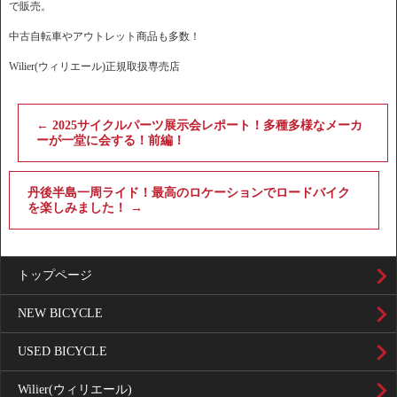
で販売。
中古自転車やアウトレット商品も多数！
Wilier(ウィリエール)正規取扱専売店
←
2025サイクルパーツ展示会レポート！多種多様なメーカ
ーが一堂に会する！前編！
丹後半島一周ライド！最高のロケーションでロードバイク
を楽しみました！
→
トップページ
NEW BICYCLE
USED BICYCLE
Wilier(ウィリエール)